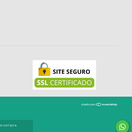
 de compra.