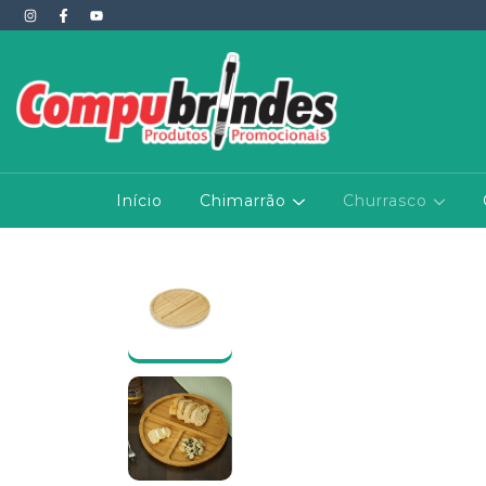
Início
Chimarrão
Churrasco