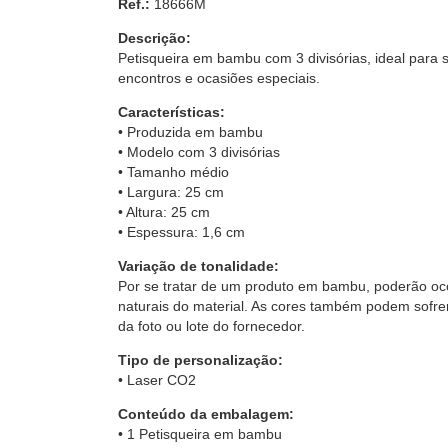
Ref.:
18666M
Descrição:
Petisqueira em bambu com 3 divisórias, ideal para s
encontros e ocasiões especiais.
Características:
• Produzida em bambu
• Modelo com 3 divisórias
• Tamanho médio
• Largura: 25 cm
• Altura: 25 cm
• Espessura: 1,6 cm
Variação de tonalidade:
Por se tratar de um produto em bambu, poderão oco
naturais do material. As cores também podem sofrer
da foto ou lote do fornecedor.
Tipo de personalização:
• Laser CO2
Conteúdo da embalagem:
• 1 Petisqueira em bambu