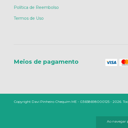
Política de Reembolso
Termos de Uso
Meios de pagamento
Copyright Davi Pinheiro Chequim ME - 03658698000125 - 2026. Todos 
Ao navegar p