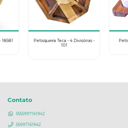
Petisqueira Teca - 4 Divisórias -
Peti
- 18581
101
Contato
5555997161942
55997161942