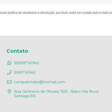
ssa política de reembolso e devolução, por favor, entre em contato pelo e-mail
co
Contato
5555997161942
55997161942
compubrindes@hotmail.com
Rua Gerônimo de Oliveira, 1625 - Bairro Vila Nova
Santiago/RS