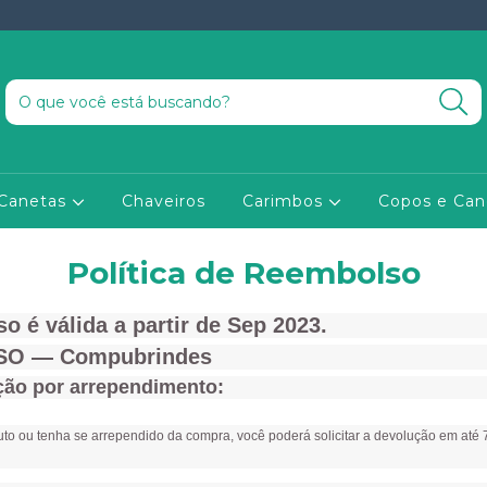
Canetas
Chaveiros
Carimbos
Copos e Ca
Política de Reembolso
o é válida a partir de Sep 2023.
SO — Compubrindes
ção por arrependimento:
uto ou tenha se arrependido da compra, você poderá solicitar a devolução em até