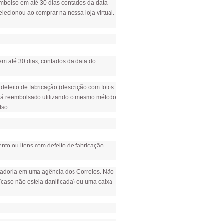
mbolso em até 30 dias contados da data
ecionou ao comprar na nossa loja virtual.
 em até 30 dias, contados da data do
efeito de fabricação (descrição com fotos
será reembolsado utilizando o mesmo método
lso.
nto ou itens com defeito de fabricação
rcadoria em uma agência dos Correios. Não
caso não esteja danificada) ou uma caixa