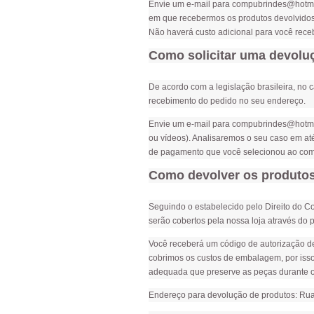
Envie um e-mail para
compubrindes@hotma
em que recebermos os produtos devolvidos
Não haverá custo adicional para você rece
Como solicitar uma devolu
De acordo com a legislação brasileira, no c
recebimento do pedido no seu endereço.
Envie um e-mail para
compubrindes@hotma
ou vídeos). Analisaremos o seu caso em at
de pagamento que você selecionou ao compr
Como devolver os produtos
Seguindo o estabelecido pelo Direito do Co
serão cobertos pela nossa loja através do p
Você receberá um código de autorização de
cobrimos os custos de embalagem, por iss
adequada que preserve as peças durante o 
Endereço para devolução de produtos: Rua