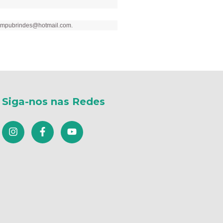
mpubrindes@hotmail.com
.
Siga-nos nas Redes