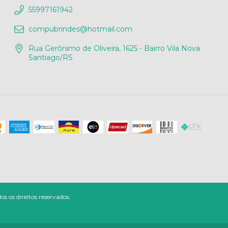
55997161942
compubrindes@hotmail.com
Rua Gerônimo de Oliveira, 1625 - Bairro Vila Nova
Santiago/RS
os direitos reservados.