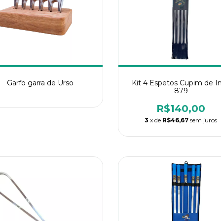
Garfo garra de Urso
Kit 4 Espetos Cupim de I
879
R$140,00
3
x de
R$46,67
sem juros