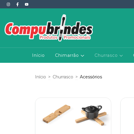
Início
Chimarrão
Churrasco
Início
>
Churrasco
>
Acessórios