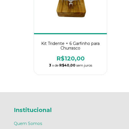
Kit Tridente + 6 Garfinho para
Churrasco
R$120,00
3
x de
R$40,00
sem juros
Institucional
Quem Somos