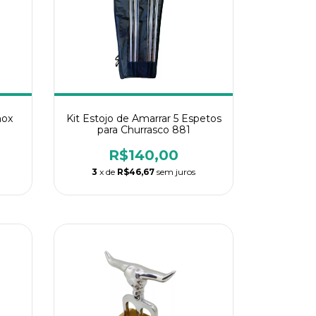
nox
Kit Estojo de Amarrar 5 Espetos
para Churrasco 881
R$140,00
3
x de
R$46,67
sem juros