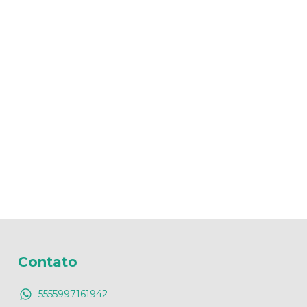
Contato
5555997161942