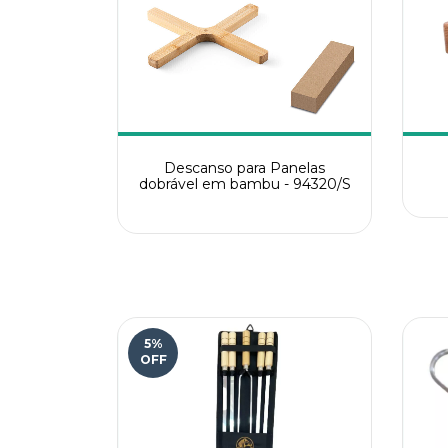
Descanso para Panelas
dobrável em bambu - 94320/S
5
%
OFF