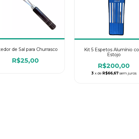
edor de Sal para Churrasco
Kit 5 Espetos Alumínio c
Estojo
R$25,00
R$200,00
3
x de
R$66,67
sem juros