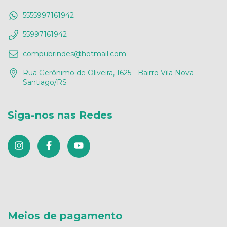
5555997161942
55997161942
compubrindes@hotmail.com
Rua Gerônimo de Oliveira, 1625 - Bairro Vila Nova
Santiago/RS
Siga-nos nas Redes
Meios de pagamento