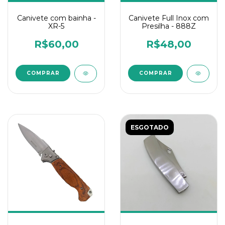
Canivete Full Inox com
Canivete com bainha -
Presilha - 888Z
XR-5
R$48,00
R$60,00
ESGOTADO