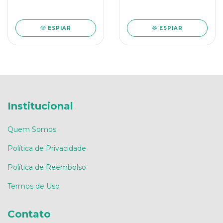
Ponta e Bainha - 130
Ponta e Bainha - 143
ESPIAR
ESPIAR
Institucional
Quem Somos
Política de Privacidade
Política de Reembolso
Termos de Uso
Contato