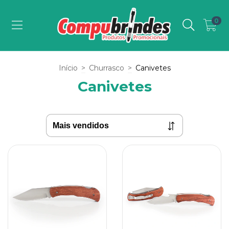
0
Início
>
Churrasco
>
Canivetes
Canivetes