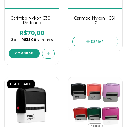
Carimbo Nykon C30 -
Carimbo Nykon - CSI-
Redondo
10
R$70,00
2
x de
R$35,00
sem juros
ESPIAR
ESGOTADO
7 cores