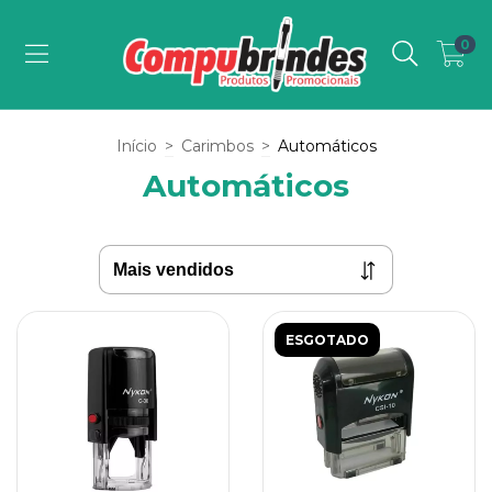
0
Início
>
Carimbos
>
Automáticos
Automáticos
ESGOTADO