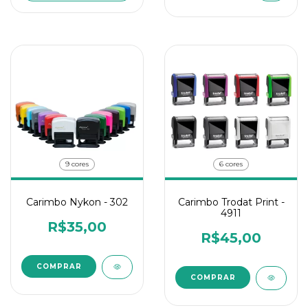
6 cores
9 cores
Carimbo Trodat Print -
Carimbo Nykon - 302
4911
R$35,00
R$45,00
COMPRAR
COMPRAR