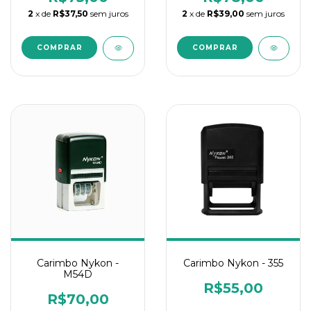
2
x de
R$37,50
sem juros
2
x de
R$39,00
sem juros
Carimbo Nykon - 355
Carimbo Nykon -
M54D
R$55,00
R$70,00