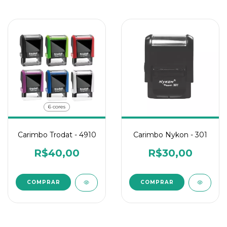
6 cores
Carimbo Nykon - 301
Carimbo Trodat - 4910
R$30,00
R$40,00
COMPRAR