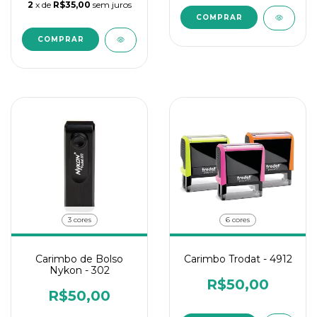
2
x de
R$35,00
sem juros
3 cores
6 cores
Carimbo de Bolso
Carimbo Trodat - 4912
Nykon - 302
R$50,00
R$50,00