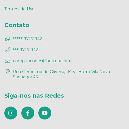
Termos de Uso
Contato
5555997161942
55997161942
compubrindes@hotmail.com
Rua Gerônimo de Oliveira, 1625 - Bairro Vila Nova
Santiago/RS
Siga-nos nas Redes