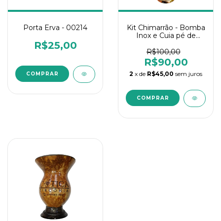
Kit Chimarrão - Bomba
Porta Erva - 00214
Inox e Cuia pé de
Metal
R$25,00
R$100,00
R$90,00
2
x de
R$45,00
sem juros
COMPRAR